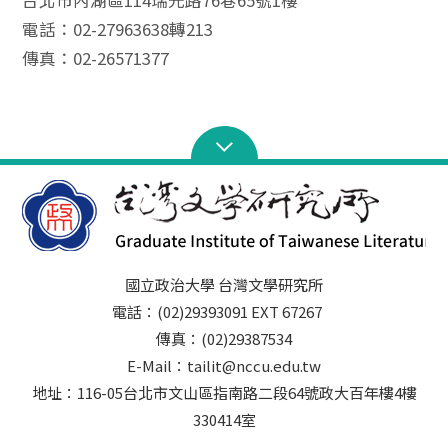
電話：02-27963638轉213
傳真：02-26571377
國立政治大學 台灣文學研究所
電話：(02)29393091 EXT 67267
傳真：(02)29387534
E-Mail：tailit@nccu.edu.tw
地址：116-05台北市文山區指南路二段64號政大百年樓4樓
330414室