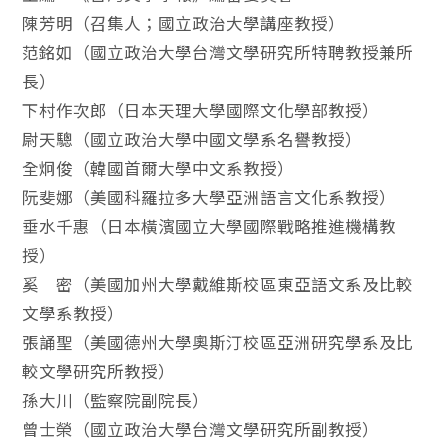
陳芳明（召集人；國立政治大學講座教授）
范銘如（國立政治大學台灣文學研究所特聘教授兼所
長）
下村作次郎（日本天理大學國際文化學部教授）
尉天驄（國立政治大學中國文學系名譽教授）
全炯俊（韓國首爾大學中文系教授）
阮斐娜（美國科羅拉多大學亞洲語言文化系教授）
垂水千惠（日本橫濱國立大學國際戰略推進機構教
授）
奚 密（美國加州大學戴維斯校區東亞語文系及比較
文學系教授）
張誦聖（美國德州大學奧斯汀校區亞洲研究學系及比
較文學研究所教授）
孫大川（監察院副院長）
曾士榮（國立政治大學台灣文學研究所副教授）