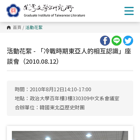
跳
到
主
要
內
首頁
/
活動花絮
容
區
塊
:::
活動花絮 - 「冷戰時期東亞人的相互認識」座
談會（2010.08.12）
時間：2010年8月12日14:10-17:00
地點：政治大學百年樓3樓330309中文系會議室
合辦單位：韓國東北亞歷史財團