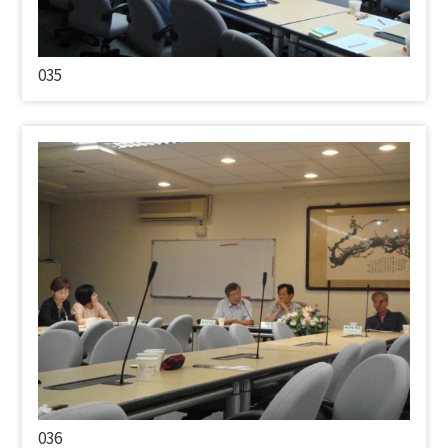
035
036