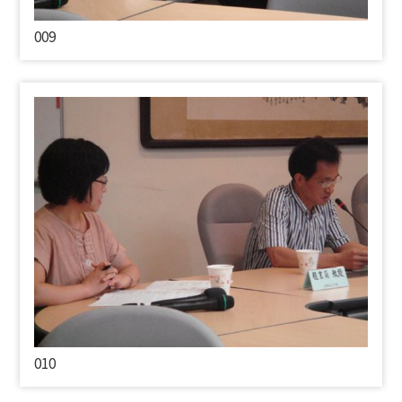
009
010