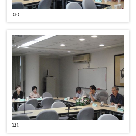
030
031