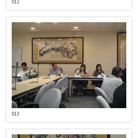
012
013