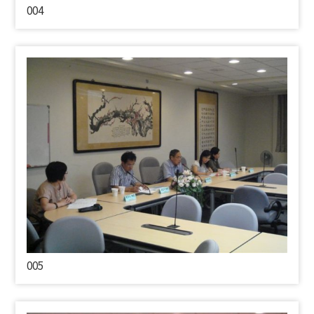
004
005