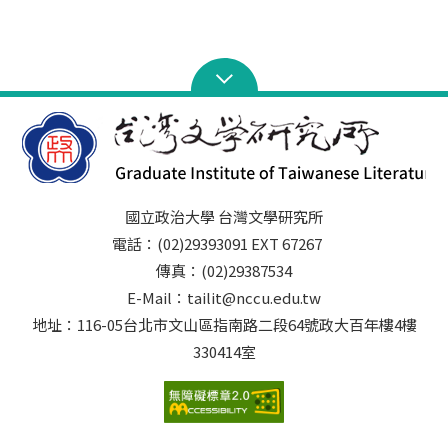
國立政治大學 台灣文學研究所
電話：(02)29393091 EXT 67267
傳真：(02)29387534
E-Mail：tailit@nccu.edu.tw
地址：116-05台北市文山區指南路二段64號政大百年樓4樓
330414室