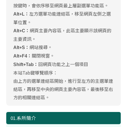
按鍵時，會依序移至網頁最上層副選單功能區。
左方選單功能連結區，移至網頁左側之選
Alt+L：
單位置。
網頁主要內容區，此區主要顯示該網頁的
Alt+C：
主要資訊。
網站搜尋。
Alt+S：
關閉視窗。
Alt+F4：
回網頁功能之上一個項目
Shift+Tab：
本站Tab鍵導覽順序：
由上方的選單連結區開始，進行至左方的主選單連
結區，再移至中央的網頁主要內容區，最後移至右
方的相關連結區。
01.系所簡介