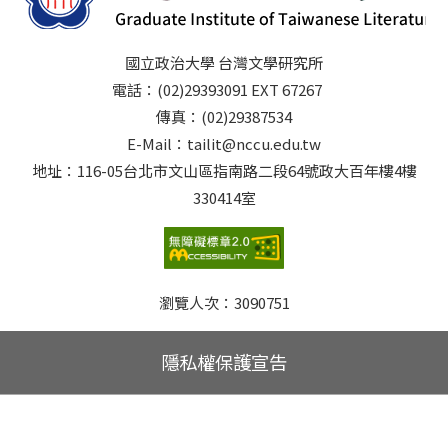
國立政治大學 台灣文學研究所
電話：(02)29393091 EXT 67267
傳真：(02)29387534
E-Mail：tailit@nccu.edu.tw
地址：116-05台北市文山區指南路二段64號政大百年樓4樓
330414室
瀏覽人次：
3090751
隱私權保護宣告