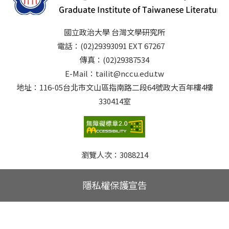
國立政治大學 台灣文學研究所
電話：(02)29393091 EXT 67267
傳真：(02)29387534
E-Mail：tailit@nccu.edu.tw
地址：116-05台北市文山區指南路二段64號政大百年樓4樓
330414室
瀏覽人次：
3088214
隱私權保護宣告