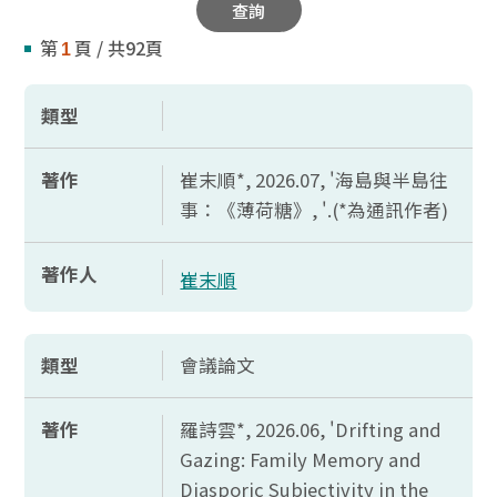
查詢
第
頁 / 共92頁
1
類型
著作
崔末順*, 2026.07, '海島與半島往
事：《薄荷糖》, '.(*為通訊作者)
著作人
崔末順
類型
會議論文
著作
羅詩雲*, 2026.06, '
Drifting and
Gazing: Family Memory and
Diasporic Subjectivity in the