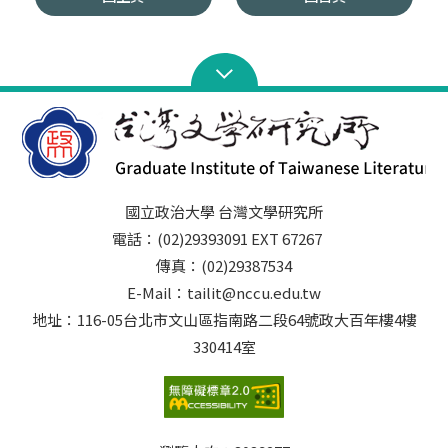
國立政治大學 台灣文學研究所
電話：(02)29393091 EXT 67267
傳真：(02)29387534
E-Mail：tailit@nccu.edu.tw
地址：116-05台北市文山區指南路二段64號政大百年樓4樓
330414室