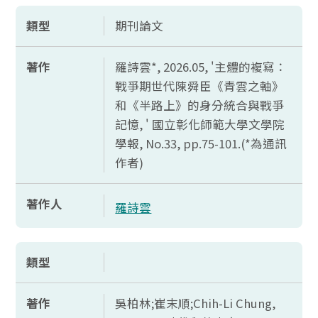
類型
期刊論文
著作
羅詩雲*, 2026.05, '主體的複寫：
戰爭期世代陳舜臣《青雲之軸》
和《半路上》的身分統合與戰爭
記憶, ' 國立彰化師範大學文學院
學報,
No.33, pp.75-101.(*
為通訊
作者)
著作人
羅詩雲
類型
著作
吳柏林;崔末順;
Chih-Li Chung,