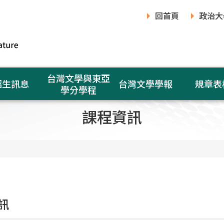
回首頁
政治大
台灣文學與東亞
招生訊息
台灣文學學報
規章表
學分學程
課程資訊
訊