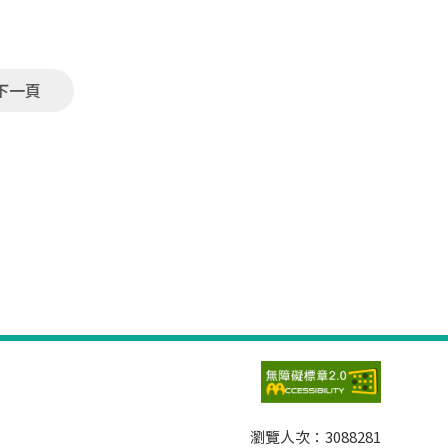
下一頁
瀏覽人次：
3088281