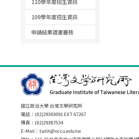
110學年度招生資訊
109學年度招生資訊
申請結業證書審核
國立政治大學 台灣文學研究所
電話：(02)29393091 EXT 67267
傳真：(02)29387534
E-Mail：tailit@nccu.edu.tw