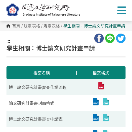
跳
到
主
要
內
首頁
/
規章表格
/
規章表格
/
學生相關：博士論文研究計畫申請
容
區
塊
:::
:::
學生相關：博士論文研究計畫申請
檔案名稱
檔案格式
博士論文研究計畫審查作業流程
論文研究計畫書封面格式
博士論文研究計畫審查申請表