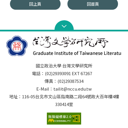
回上頁
回首頁
國立政治大學 台灣文學研究所
電話：(02)29393091 EXT 67267
傳真：(02)29387534
E-Mail：tailit@nccu.edu.tw
地址：116-05台北市文山區指南路二段64號政大百年樓4樓
330414室