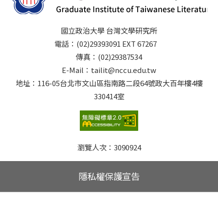
國立政治大學 台灣文學研究所
電話：(02)29393091 EXT 67267
傳真：(02)29387534
E-Mail：tailit@nccu.edu.tw
地址：116-05台北市文山區指南路二段64號政大百年樓4樓
330414室
瀏覽人次：
3090924
隱私權保護宣告