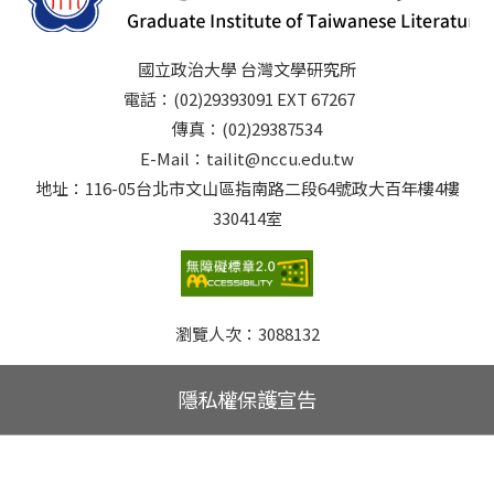
國立政治大學 台灣文學研究所
電話：(02)29393091 EXT 67267
傳真：(02)29387534
E-Mail：tailit@nccu.edu.tw
地址：116-05台北市文山區指南路二段64號政大百年樓4樓
330414室
瀏覽人次：
3088132
隱私權保護宣告