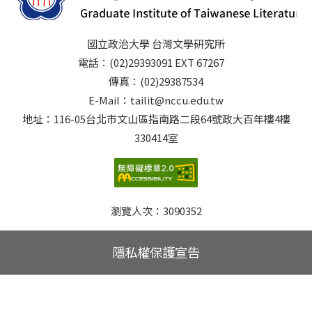
國立政治大學 台灣文學研究所
電話：(02)29393091 EXT 67267
傳真：(02)29387534
E-Mail：tailit@nccu.edu.tw
地址：116-05台北市文山區指南路二段64號政大百年樓4樓
330414室
瀏覽人次：
3090352
隱私權保護宣告