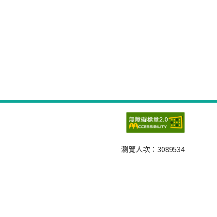
瀏覽人次：
3089534