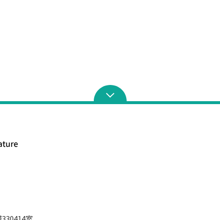
30414室