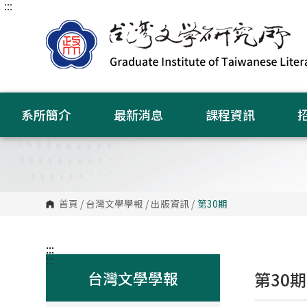
:::
跳
到
主
要
內
容
區
塊
系所簡介
最新消息
課程資訊
首頁
/
台灣文學學報
/
出版資訊
/
第30期
:::
:::
台灣文學學報
第30期