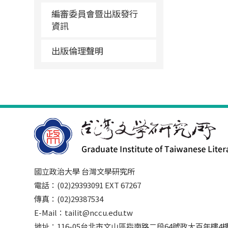
編審委員會暨出版發行
資訊
出版倫理聲明
國立政治大學 台灣文學研究所
電話：(02)29393091 EXT 67267
傳真：(02)29387534
E-Mail：tailit@nccu.edu.tw
地址：116-05台北市文山區指南路二段64號政大百年樓4樓3