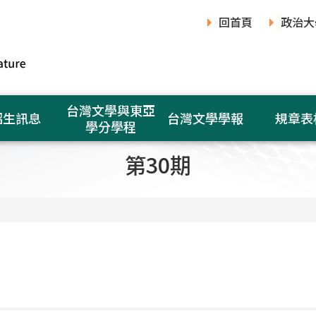
回首頁
政治大
台灣文學與東亞
招生訊息
台灣文學學報
規章表
學分學程
第30期