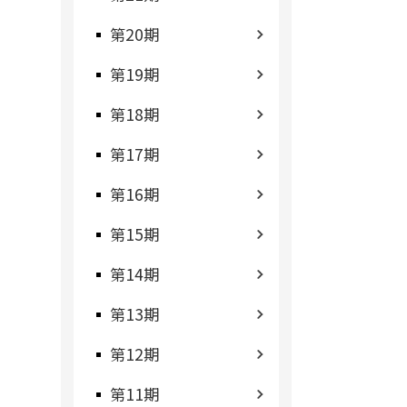
第20期
第19期
第18期
第17期
第16期
第15期
第14期
第13期
第12期
第11期