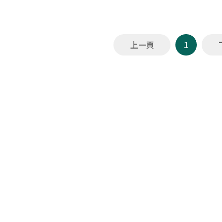
上一頁
1