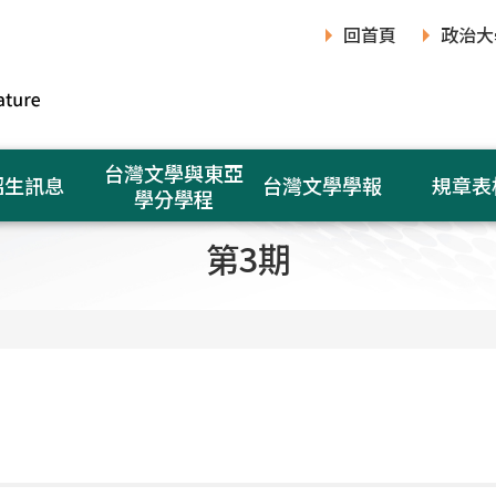
回首頁
政治大
台灣文學與東亞
招生訊息
台灣文學學報
規章表
學分學程
第3期