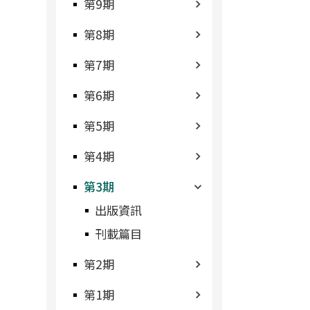
第9期
第8期
第7期
第6期
第5期
第4期
第3期
出版資訊
刊載篇目
第2期
第1期