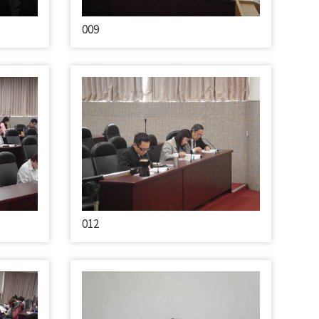
009
012