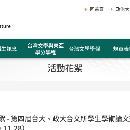
回首頁
政治大
台灣文學與東亞
招生訊息
台灣文學學報
規章表
學分學程
活動花絮
絮 - 第四屆台大、政大台文所學生學術論
.11.28）