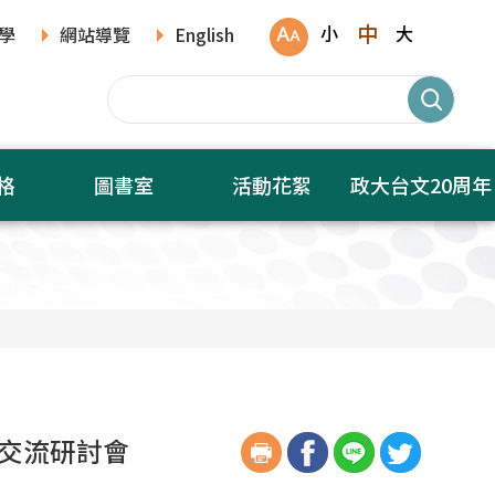
中
小
大
學
網站導覽
English
格
圖書室
活動花絮
政大台文20周年
文交流研討會