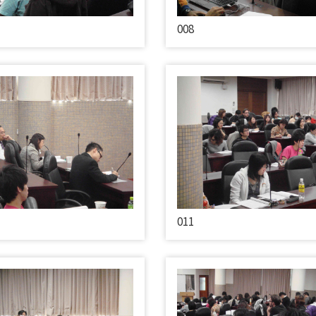
008
011