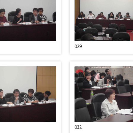
029
032