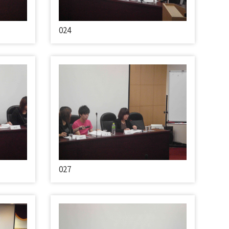
024
027