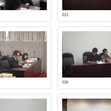
023
026