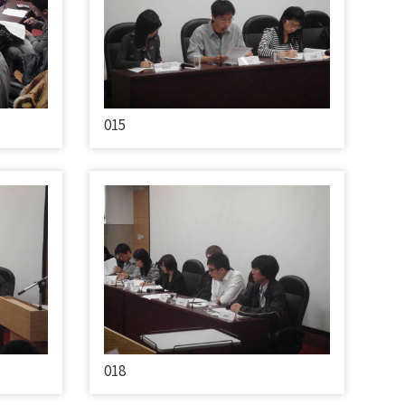
015
018