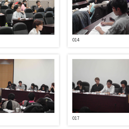
014
017