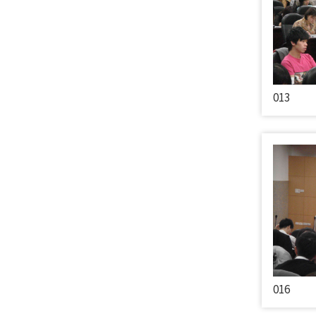
013
016