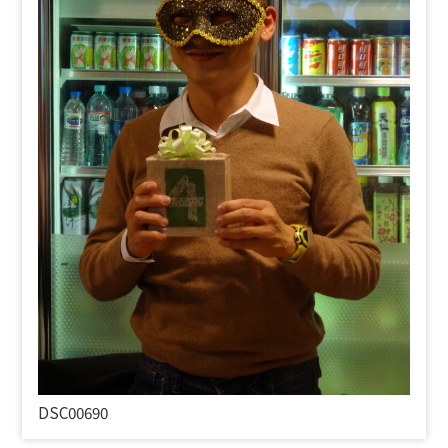
DSC00690