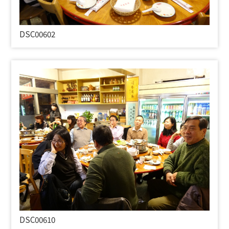
DSC00602
DSC00610