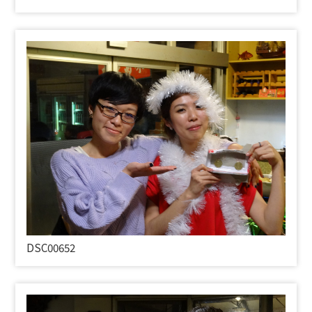
DSC00652