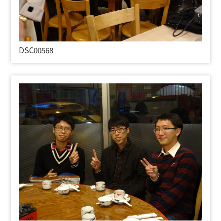
DSC00568