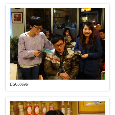
DSC00696