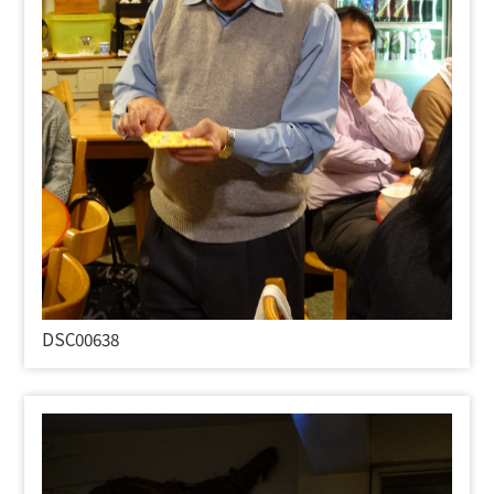
DSC00638