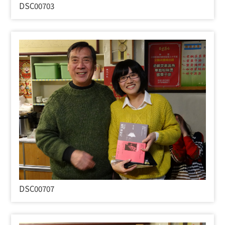
DSC00703
DSC00707