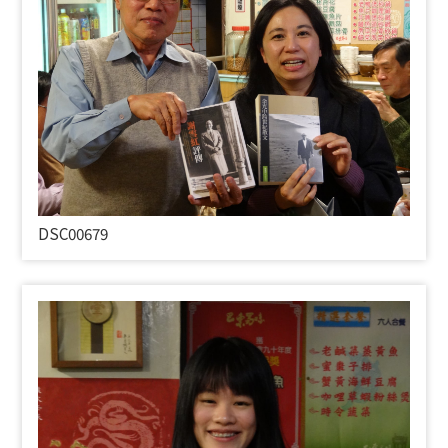
DSC00679