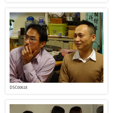
DSC00618