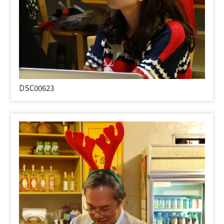
DSC00623