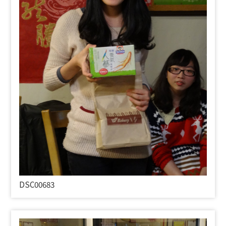
DSC00683