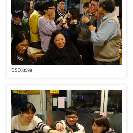
DSC00598