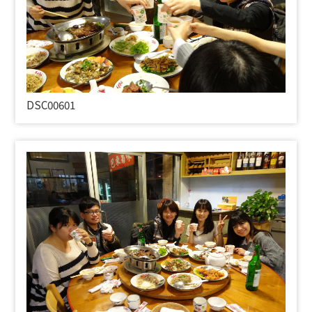
DSC00601