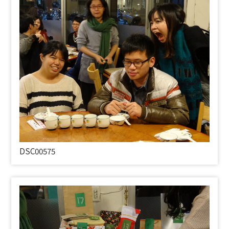
DSC00575