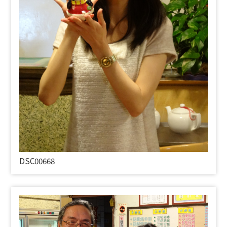
DSC00668