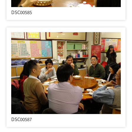
DSC00585
DSC00587