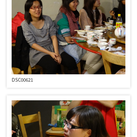
DSC00621