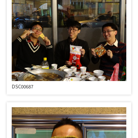
DSC00687