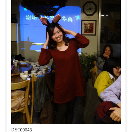
DSC00643