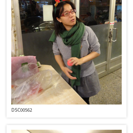
DSC00562