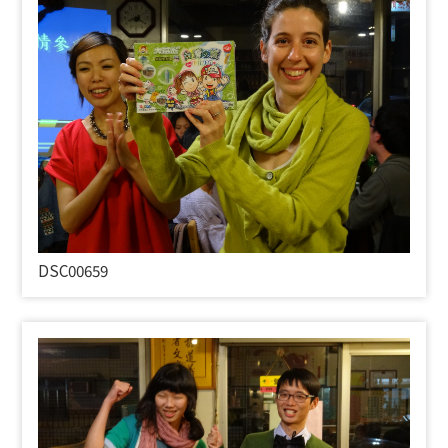
DSC00659