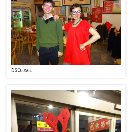
DSC00561