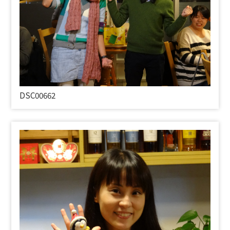
DSC00662