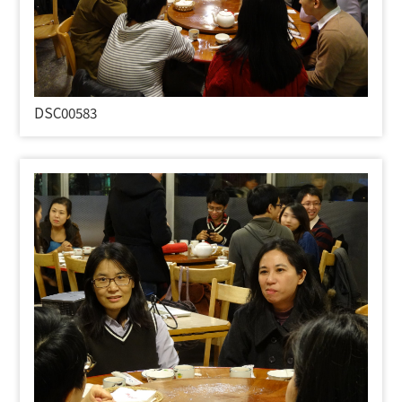
DSC00583