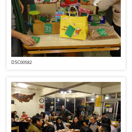
DSC00582