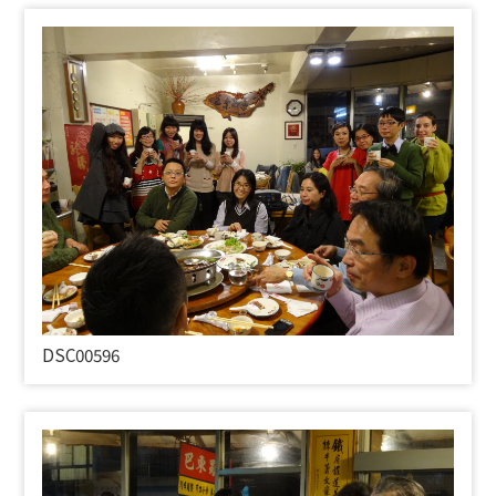
DSC00596