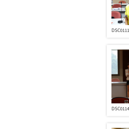
DSC011
DSC011