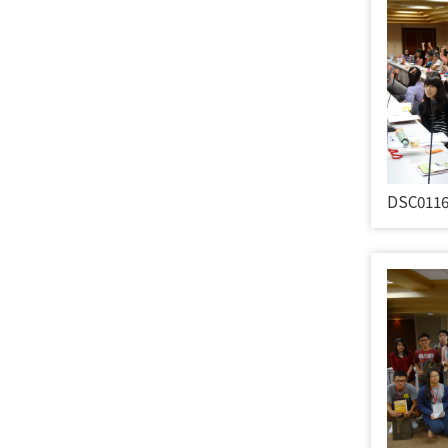
DSC011