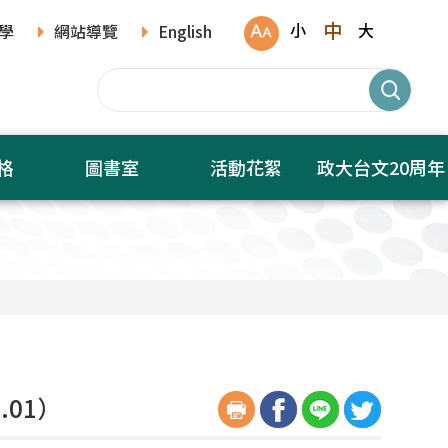
中
小
大
學
網站導覽
English
格
圖書室
活動花絮
政大台文20周年
.01）