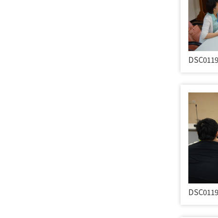
DSC011
DSC011