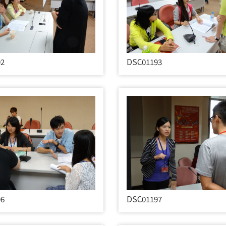
92
DSC01193
96
DSC01197