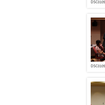
DSC010
DSC010