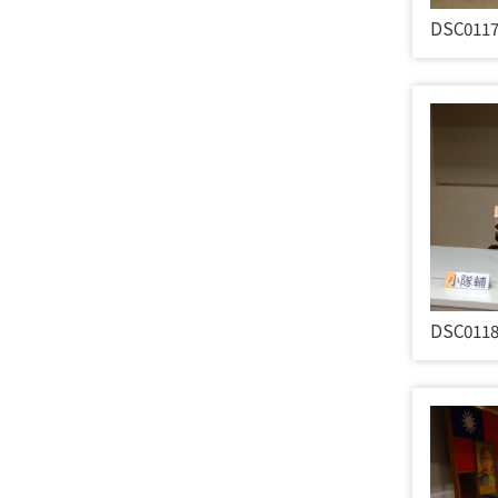
DSC011
DSC011