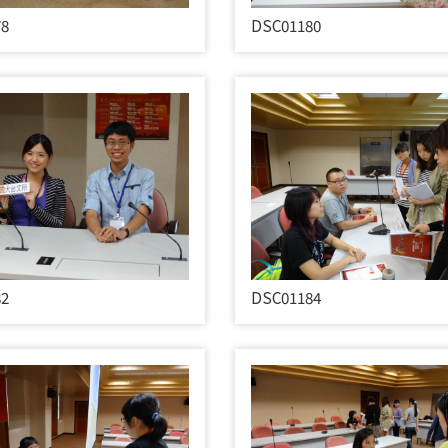
78
DSC01180
82
DSC01184