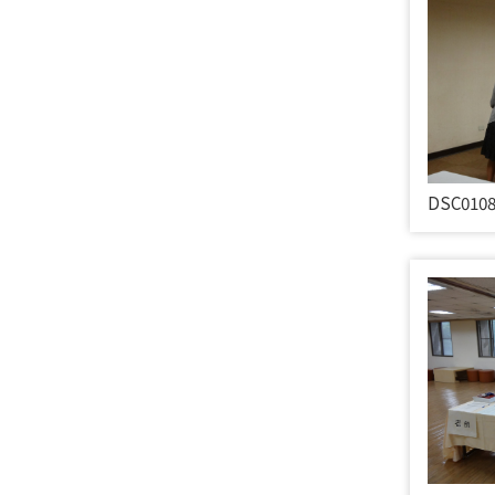
DSC010