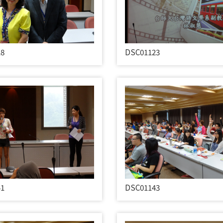
18
DSC01123
41
DSC01143