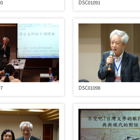
90
DSC01091
97
DSC01098