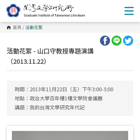
跳
到
主
要
內
首頁
/
活動花絮
容
區
塊
:::
活動花絮 - 山口守教授專題演講
（2013.11.22）
時間：2013年11月22日（五）下午3:00-5:00
地點：政治大學百年樓1樓文學院會議廳
講題：我的台灣文學研究年代記