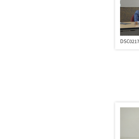
DSC021