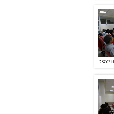
DSC021