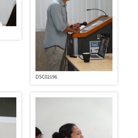
DSC02196