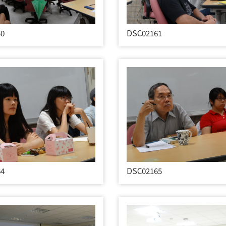
50
DSC02161
64
DSC02165