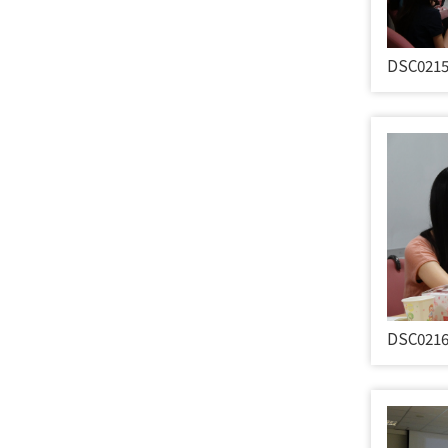
DSC021
DSC021