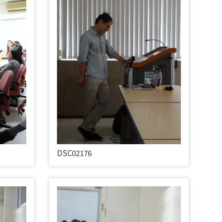
DSC02176