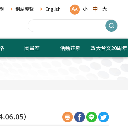
中
小
大
學
網站導覽
English
格
圖書室
活動花絮
政大台文20周年
4.06.05）