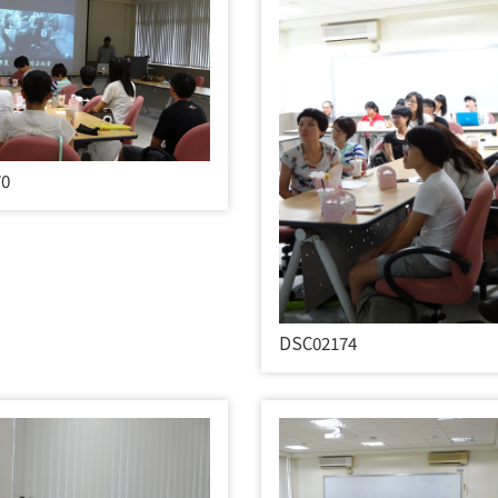
70
DSC02174