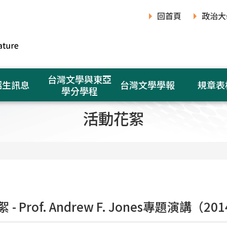
回首頁
政治大
台灣文學與東亞
招生訊息
台灣文學學報
規章表
學分學程
活動花絮
- Prof. Andrew F. Jones專題演講（201