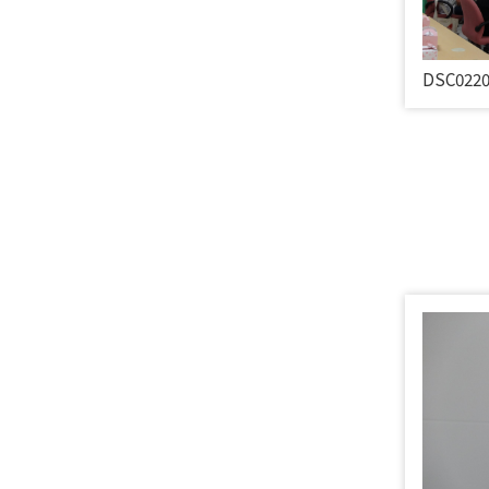
DSC022