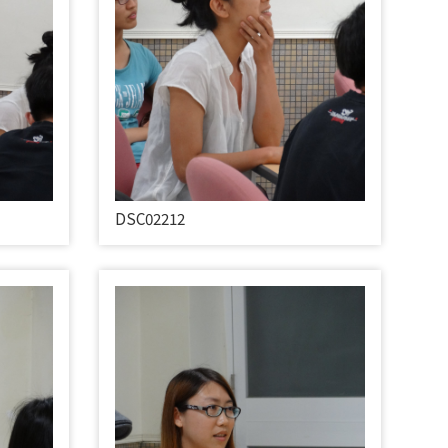
DSC02212