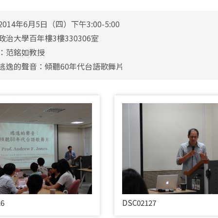
014年6月5日（四）下午3:00-5:00
政治大學百年樓3樓330306室
：范銘如教授
逃逸的聲音：傾聽60年代台語歌舞片
26
DSC02127