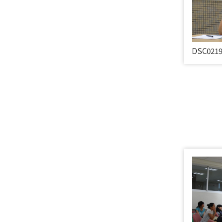
DSC021