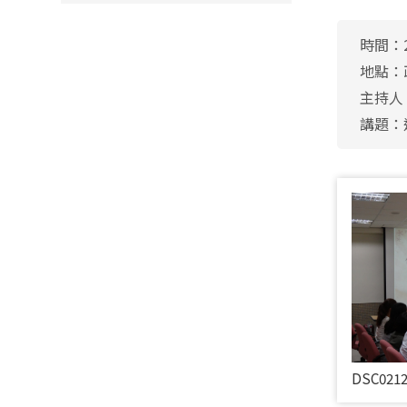
時間：2
地點：
主持人
講題：
DSC021