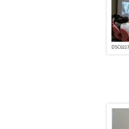
DSC021