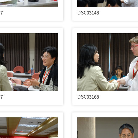
47
DSC03148
67
DSC03168