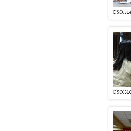
DSC031
DSC031