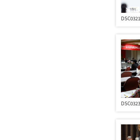
DSC032
DSC032