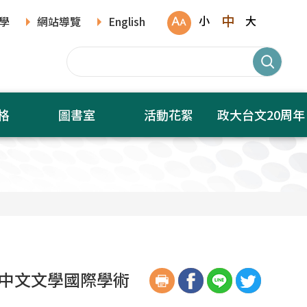
中
小
大
學
網站導覽
English
格
圖書室
活動花絮
政大台文20周年
代中文文學國際學術