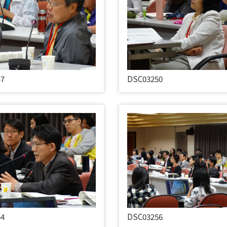
47
DSC03250
54
DSC03256