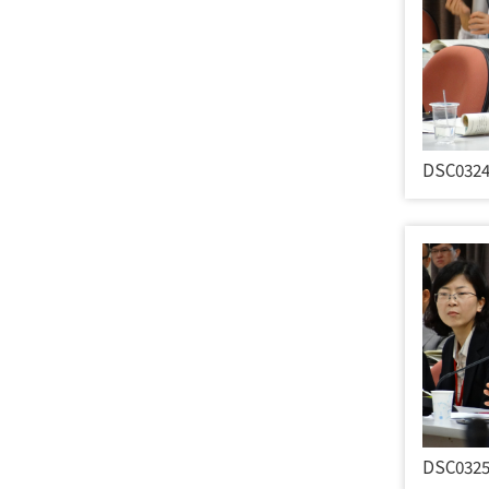
DSC032
DSC032