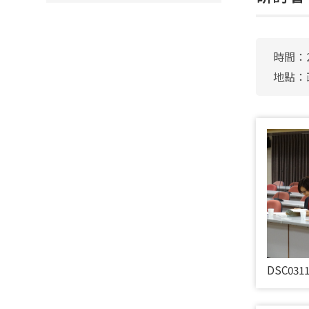
時間：2
地點：
DSC031