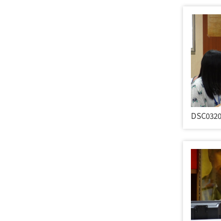
DSC032