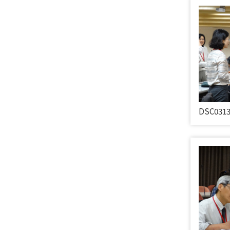
DSC031