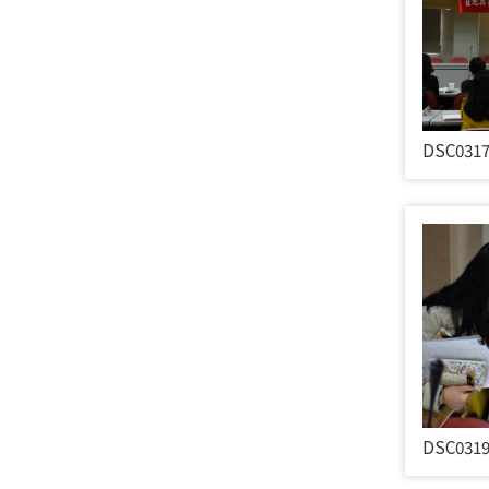
DSC031
DSC031