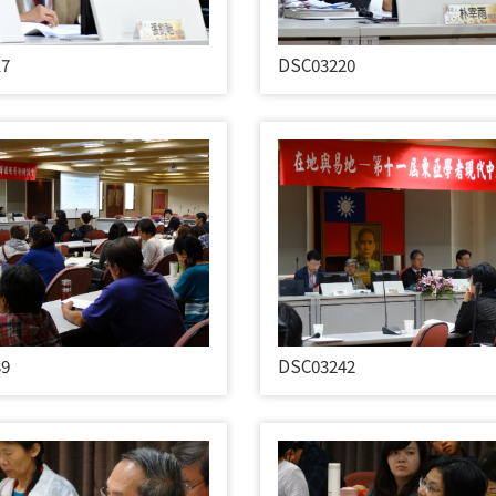
17
DSC03220
39
DSC03242