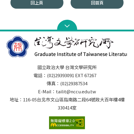
回上頁
回首頁
國立政治大學 台灣文學研究所
電話：(02)29393091 EXT 67267
傳真：(02)29387534
E-Mail：tailit@nccu.edu.tw
地址：116-05台北市文山區指南路二段64號政大百年樓4樓
330414室