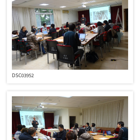
DSC03952