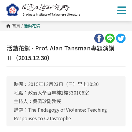
跳
到
主
要
內
首頁
/
活動花絮
容
區
塊
:::
活動花絮 - Prof. Alan Tansman專題演講
Ⅱ（2015.12.30）
時間：2015年12月23日（三）早上10:30
地點：政治大學百年樓1樓330106室
主持人：吳佩珍副教授
講題：The Pedagogy of Violence: Teaching
Responses to Catastrophe