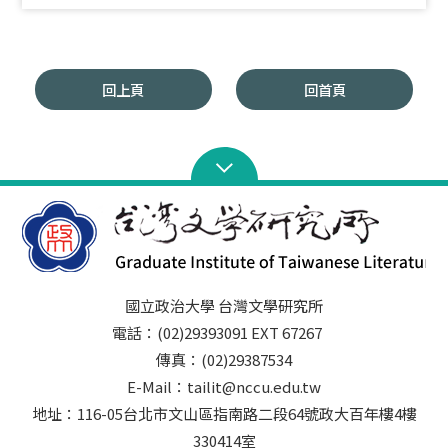
回上頁
回首頁
國立政治大學 台灣文學研究所
電話：(02)29393091 EXT 67267
傳真：(02)29387534
E-Mail：tailit@nccu.edu.tw
地址：116-05台北市文山區指南路二段64號政大百年樓4樓
330414室