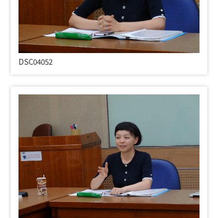
DSC04052