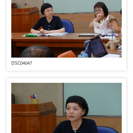
DSC04047