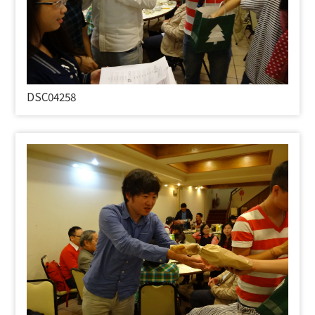
DSC04258