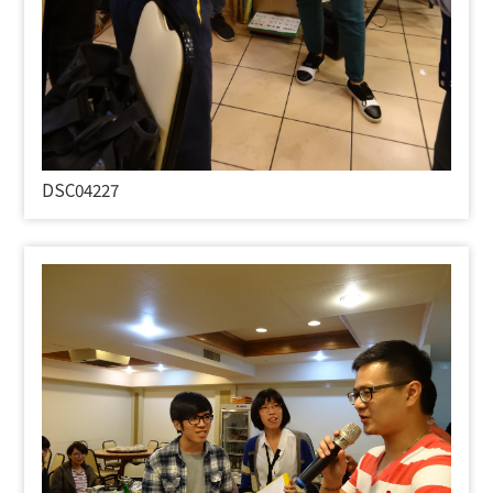
DSC04227