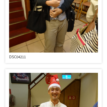
DSC04211