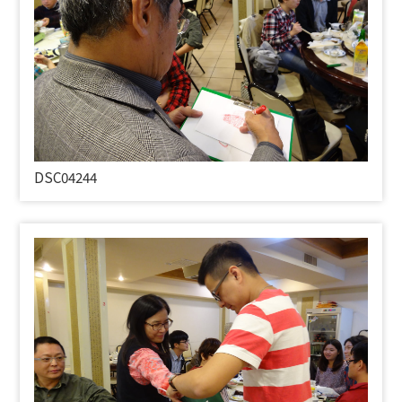
DSC04244