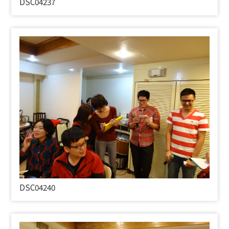
DSC04237
DSC04240