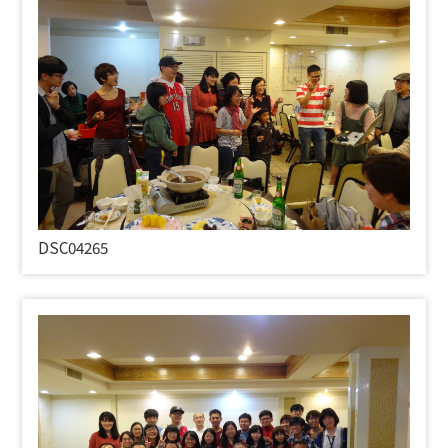
DSC04265