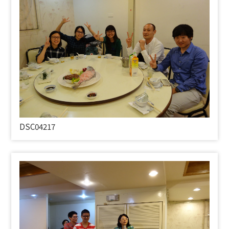
DSC04217