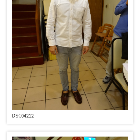
DSC04212