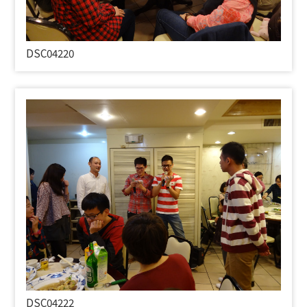
DSC04220
DSC04222