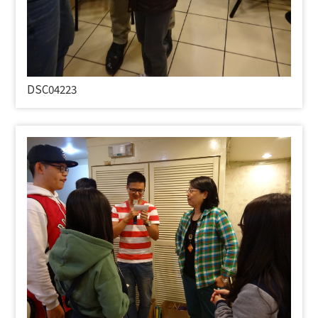
DSC04223