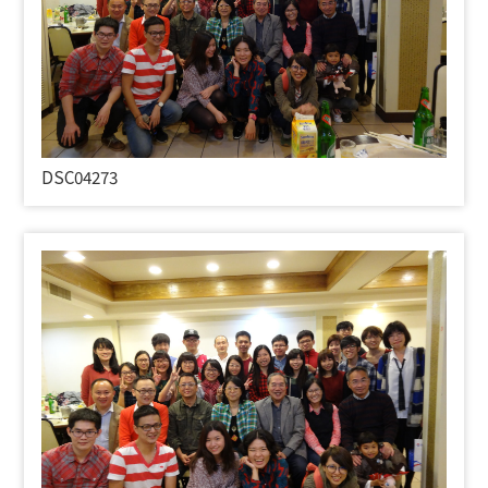
DSC04273