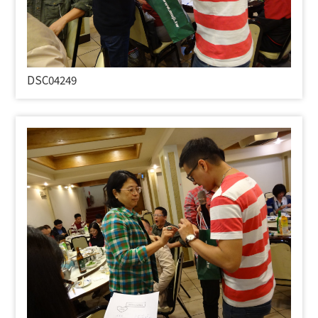
DSC04249