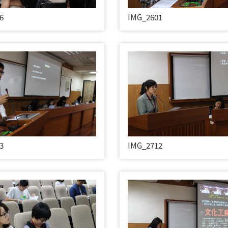
6
IMG_2601
3
IMG_2712