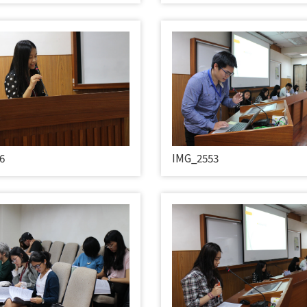
6
IMG_2553