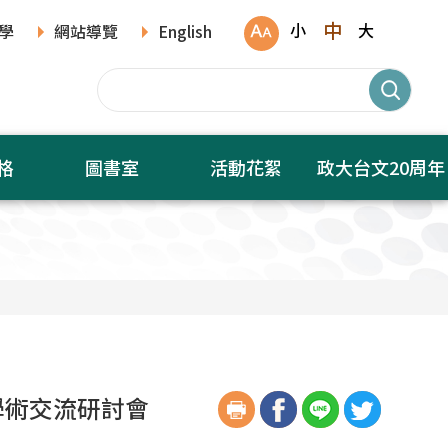
中
小
大
學
網站導覽
English
格
圖書室
活動花絮
政大台文20周年
生學術交流研討會