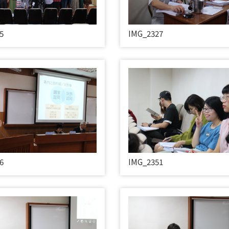
5
IMG_2327
6
IMG_2351