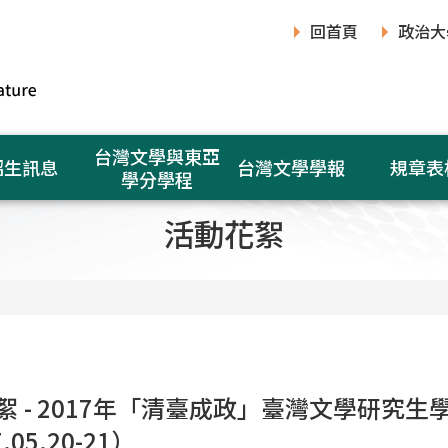
回首頁
政治大
台灣文學與東亞
招生訊息
台灣文學學報
規章表
學分學程
活動花絮
絮 - 2017年「清臺成政」臺灣文學研究
.05.20-21）