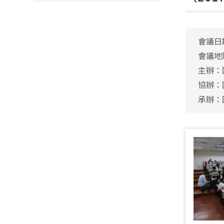
會議日期
會議地
主辦：
協辦：
承辦：