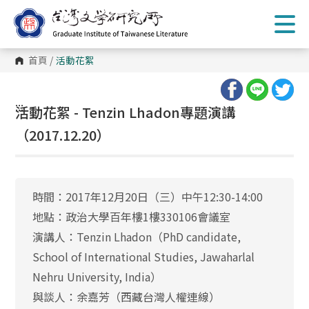
跳
到
主
要
內
首頁
/
活動花絮
容
區
塊
:::
活動花絮 - Tenzin Lhadon專題演講
（2017.12.20）
時間：2017年12月20日（三）中午12:30-14:00
地點：政治大學百年樓1樓330106會議室
演講人：Tenzin Lhadon（PhD candidate,
School of International Studies, Jawaharlal
Nehru University, India）
與談人：余嘉芳（西藏台灣人權連線）