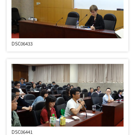
DSC06433
DSC06441