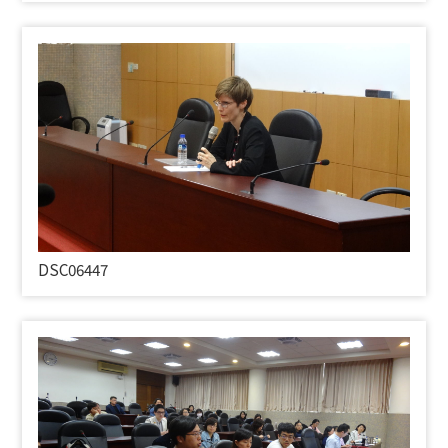
DSC06447