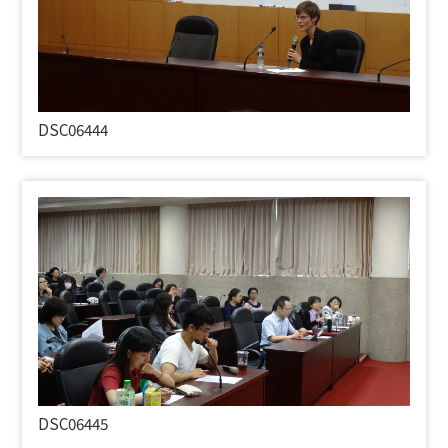
DSC06444
DSC06445