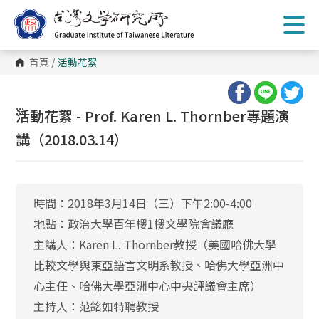
跳
到
主
要
內
首頁
/
活動花絮
容
區
塊
:::
活動花絮 - Prof. Karen L. Thornber專題演
講（2018.03.14）
時間：2018年3月14日（三）下午2:00-4:00
地點：政治大學百年樓1樓文學院會議廳
主講人：Karen L. Thornber教授（美國哈佛大學
比較文學與東亞語言文明系教授、哈佛大學亞洲中
心主任、哈佛大學亞洲中心中央評議會主席）
主持人：范銘如特聘教授