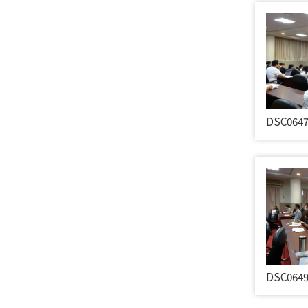
DSC064
DSC064