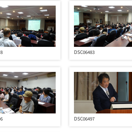
78
DSC06483
96
DSC06497