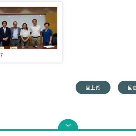
17
回上頁
回