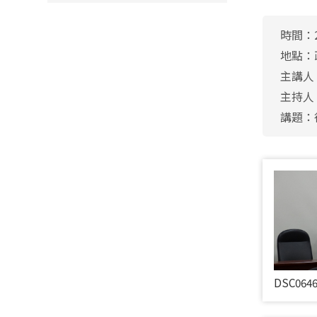
時間：2
地點：
主講人
主持人
講題：
DSC064