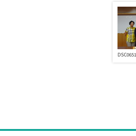
DSC065