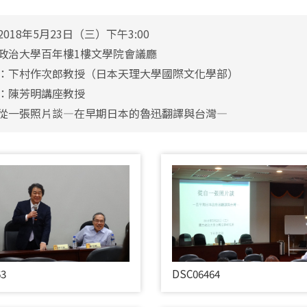
018年5月23日（三）下午3:00
政治大學百年樓1樓文學院會議廳
：下村作次郎教授（日本天理大學國際文化學部）
：陳芳明講座教授
從一張照片談―在早期日本的魯迅翻譯與台灣―
63
DSC06464