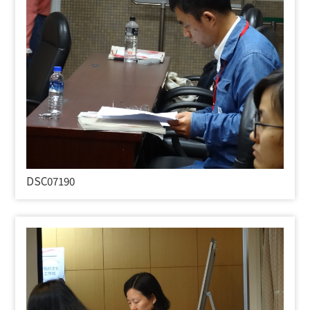
DSC07190