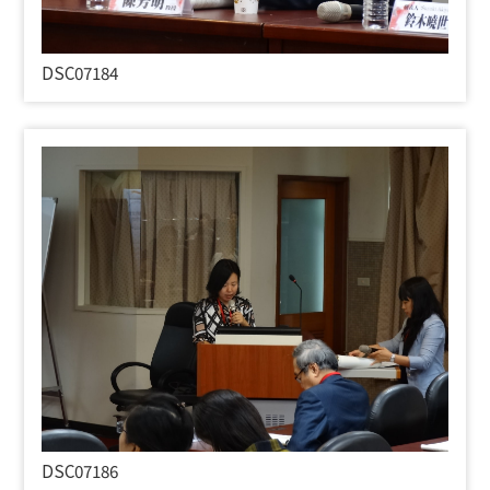
DSC07184
DSC07186