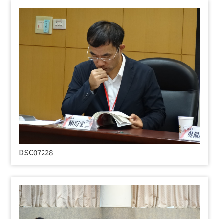
DSC07228