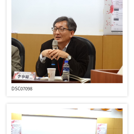
DSC07098