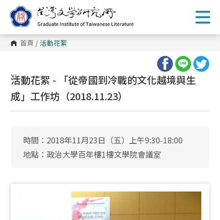
跳
到
主
要
內
首頁
/
活動花絮
容
區
塊
:::
活動花絮 - 「從帝國到冷戰的文化越境與生
成」工作坊（2018.11.23）
時間：2018年11月23日（五）上午9:30-18:00
地點：政治大學百年樓1樓文學院會議室