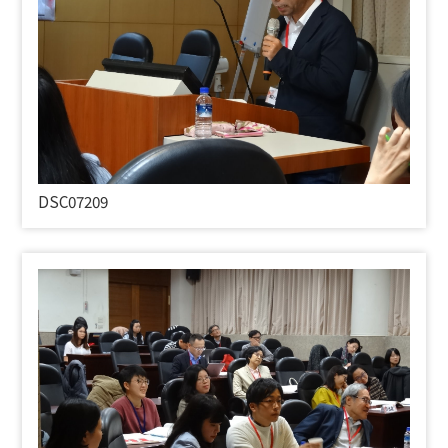
DSC07209