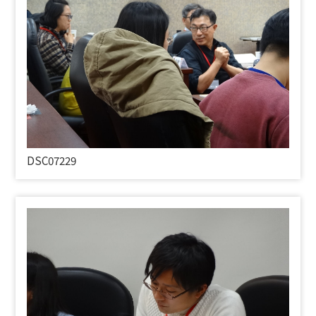
DSC07229