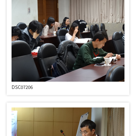
DSC07206