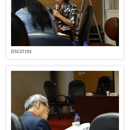
DSC07193