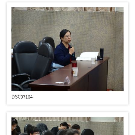
DSC07164