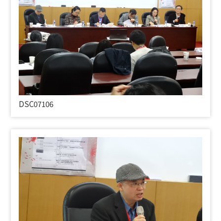
DSC07106