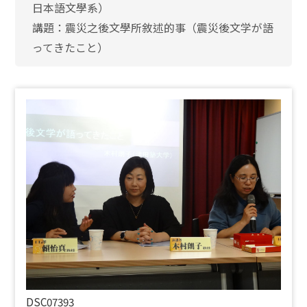
日本語文學系）
講題：震災之後文學所敘述的事（震災後文学が語
ってきたこと）
DSC07393