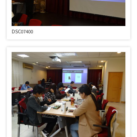
DSC07400