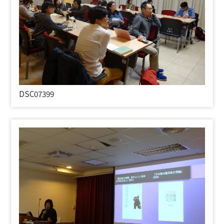
DSC07399