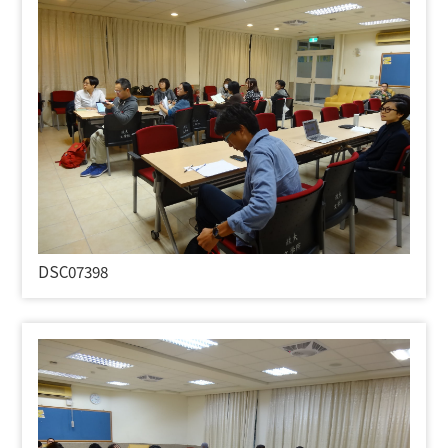
DSC07398