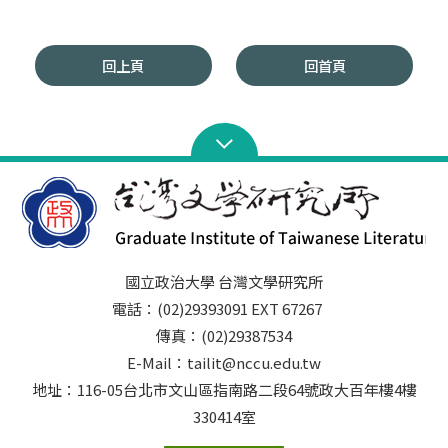
回上頁
回首頁
國立政治大學 台灣文學研究所
電話：(02)29393091 EXT 67267
傳真：(02)29387534
E-Mail：tailit@nccu.edu.tw
地址：116-05台北市文山區指南路二段64號政大百年樓4樓
330414室