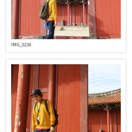
IMG_0236