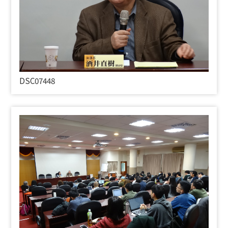
DSC07448