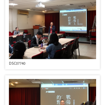
DSC07740