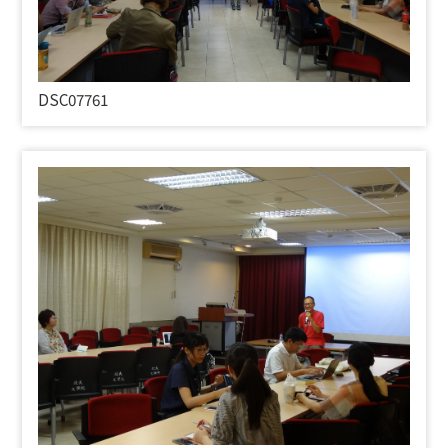
DSC07761