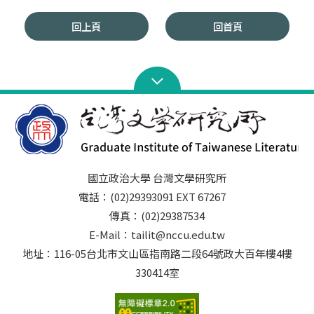
回上頁
回首頁
國立政治大學 台灣文學研究所
電話：(02)29393091 EXT 67267
傳真：(02)29387534
E-Mail：tailit@nccu.edu.tw
地址：116-05台北市文山區指南路二段64號政大百年樓4樓
330414室