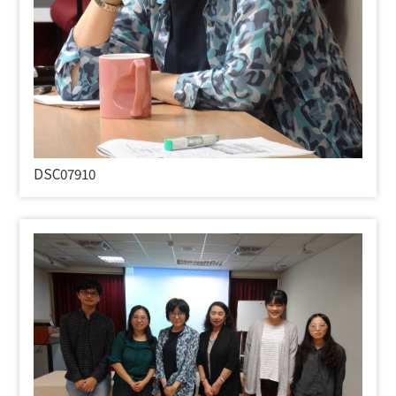
DSC07910