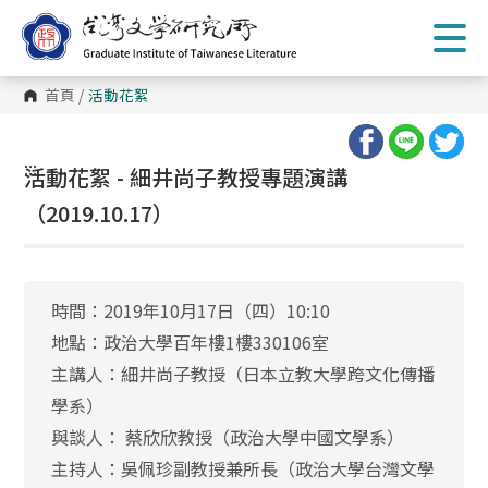
跳
到
主
要
內
首頁
/
活動花絮
容
區
塊
:::
活動花絮 - 細井尚子教授專題演講
（2019.10.17）
時間：2019年10月17日（四）10:10
地點：政治大學百年樓1樓330106室
主講人：細井尚子教授（日本立教大學跨文化傳播
學系）
與談人： 蔡欣欣教授（政治大學中國文學系）
主持人：吳佩珍副教授兼所長（政治大學台灣文學