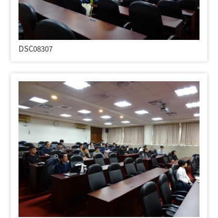
DSC08307