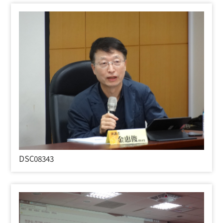
DSC08343