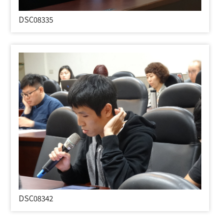
DSC08335
DSC08342