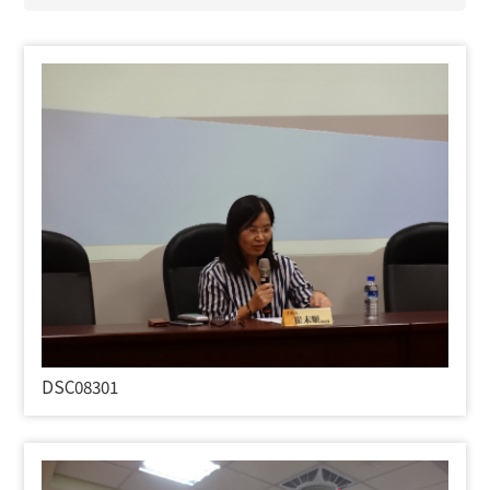
DSC08301