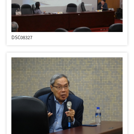
DSC08327