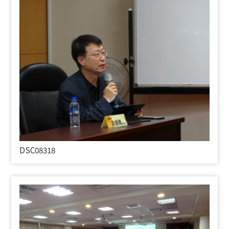
DSC08318