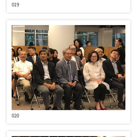
019
020