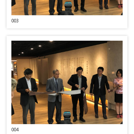
003
004