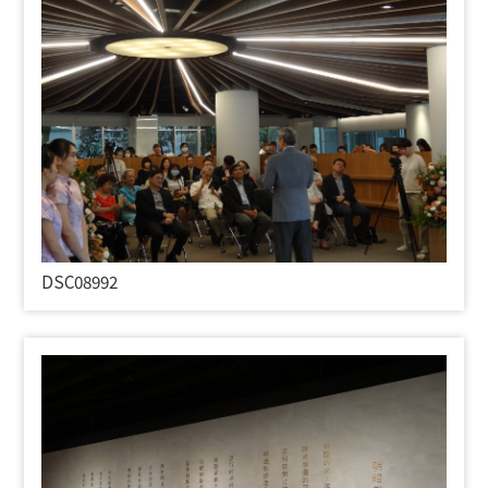
DSC08992