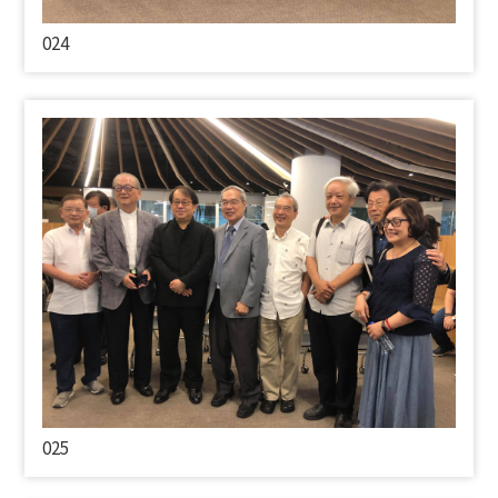
024
025