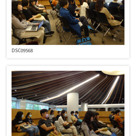
DSC09568