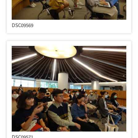
DSC09569
DSC09571