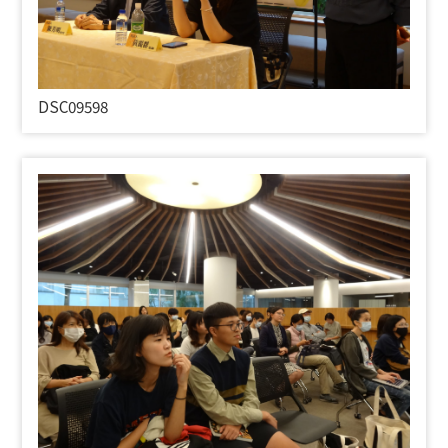
DSC09598