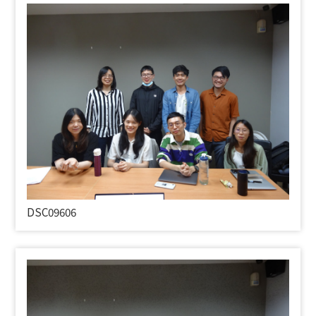
DSC09606