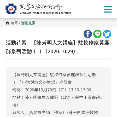
跳
到
主
要
內
首頁
/
活動花絮
容
區
塊
:::
活動花絮 - 【陳芳明人文講座】駐校作家黃麗
群系列活動ⅠⅡ（2020.10.29）
【陳芳明人文講座】駐校作家黃麗群系列活動
Ⅰ 「小說與散文的對話」座談會
時間：2020年10月29日（四）13:30-15:00
地點：陳芳明書房沙龍區（政治大學中正圖書館1
樓）
與談人：黃麗群老師（作家）x陳芳明講座教授