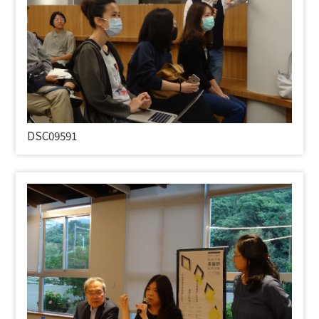
DSC09591