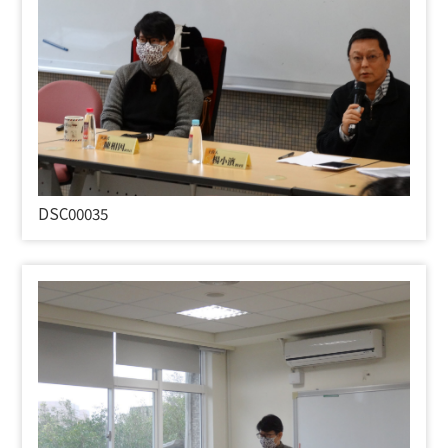
DSC00035