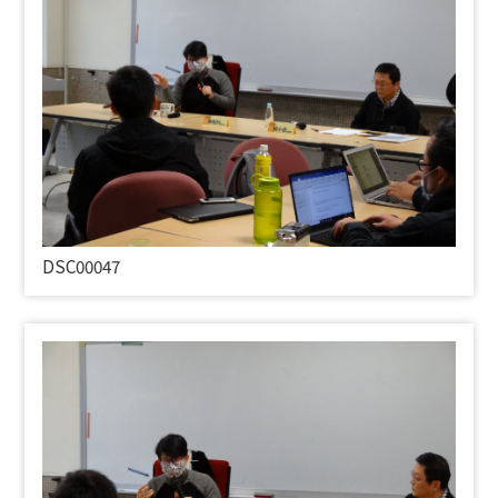
DSC00047