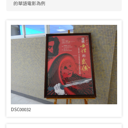
的華語電影為例
DSC00032