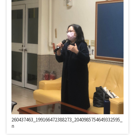
260437463_199166472388273_2040985754649332595_
n