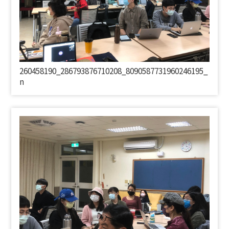
260458190_286793876710208_8090587731960246195_
n