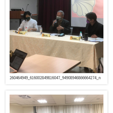
260464949_616002849816047_94908946866664274_
n