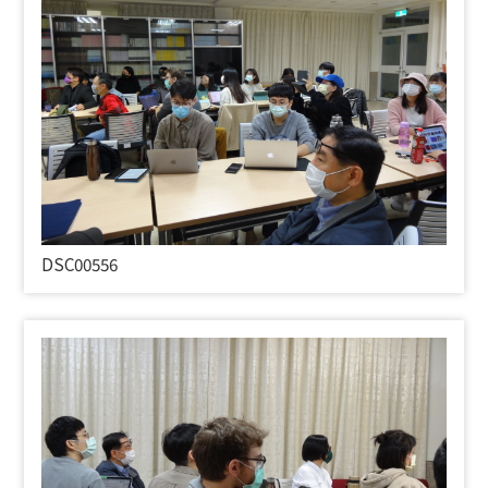
DSC00556