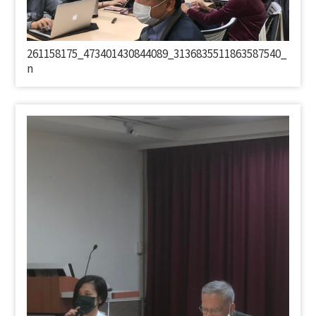
261158175_473401430844089_3136835511863587540_
n