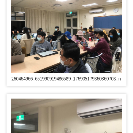
260464966_651990919486589_176905179860360708_
n