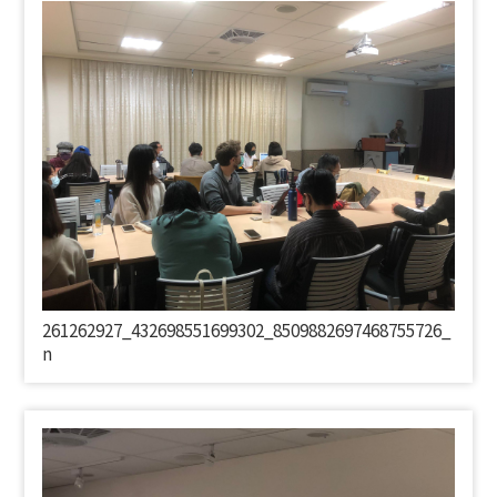
261262927_432698551699302_8509882697468755726_
n