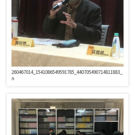
260467014_1541086549591785_440705490714811883_
n