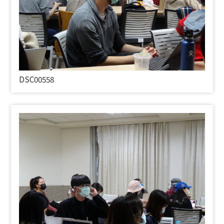
DSC00558