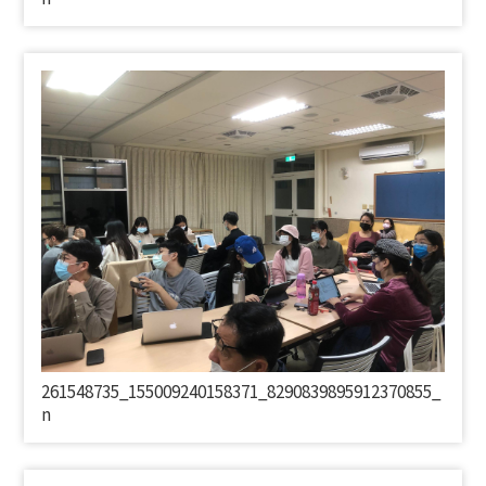
261548735_155009240158371_8290839895912370855_
n