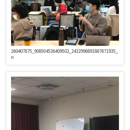
260407875_908934536409502_2432996891867671935_
n