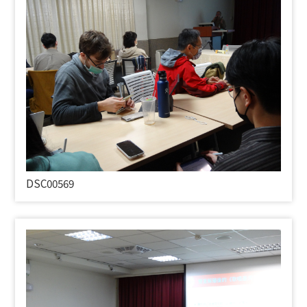
DSC00569