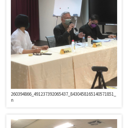
260394866_491237392065437_8430458165140571851_
n