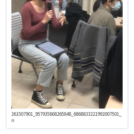
261507901_957935868265848_6868833221992007501_
n