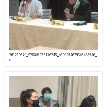
261219570_978043736116745_4509254679345485546_
n