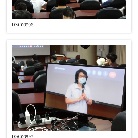
DSC00996
DSC00997