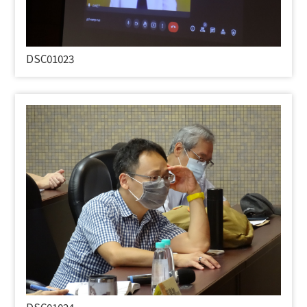
DSC01023
DSC01024