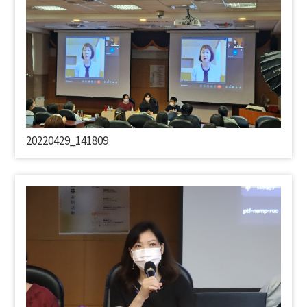
20220429_141809