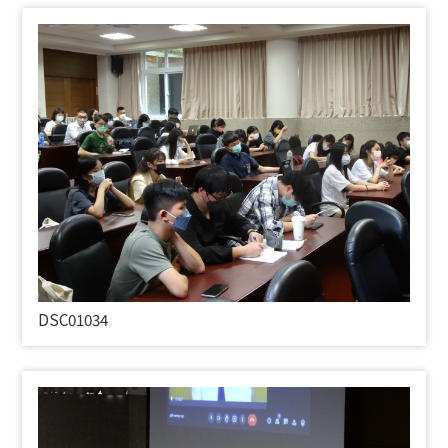
DSC01034