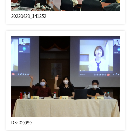
20220429_141252
DSC00989