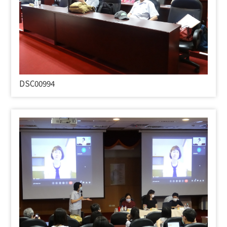
DSC00994