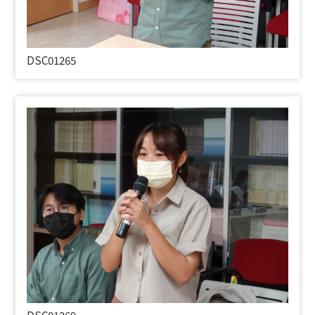
DSC01265