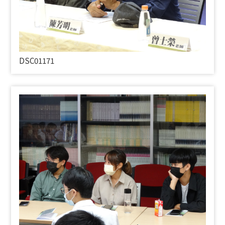
DSC01171