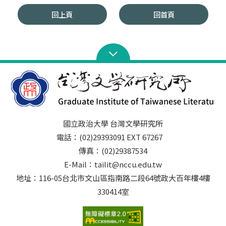
回上頁
回首頁
國立政治大學 台灣文學研究所
電話：(02)29393091 EXT 67267
傳真：(02)29387534
E-Mail：tailit@nccu.edu.tw
地址：116-05台北市文山區指南路二段64號政大百年樓4樓
330414室