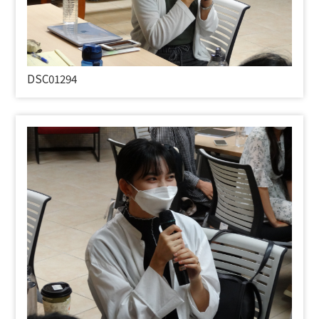
DSC01294