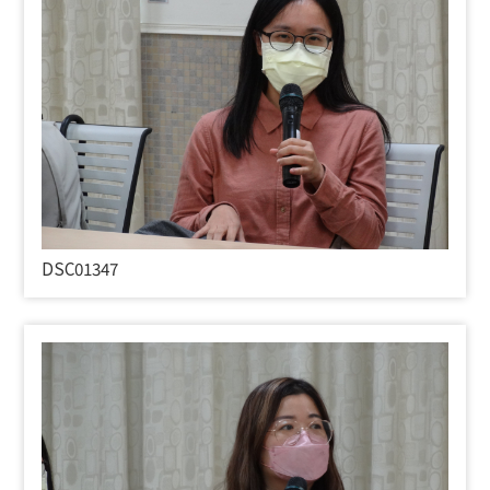
DSC01347