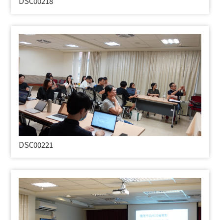
DSC00218
DSC00221