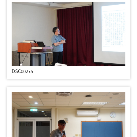
DSC00275