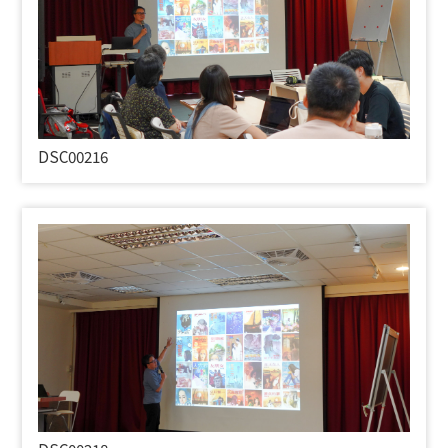
DSC00216