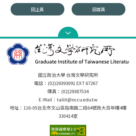
回上頁
回首頁
國立政治大學 台灣文學研究所
電話：(02)29393091 EXT 67267
傳真：(02)29387534
E-Mail：tailit@nccu.edu.tw
地址：116-05台北市文山區指南路二段64號政大百年樓4樓
330414室