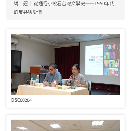
講 題│ 從通俗小說看台灣文學史——1950年代
的反共與愛情
DSC00204