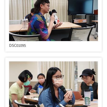
DSC01095