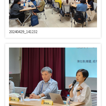
20240429_141232