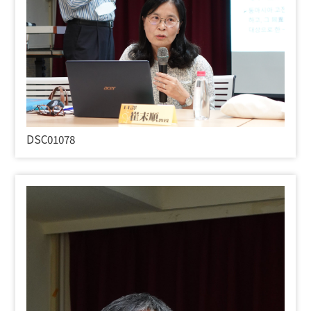
DSC01078