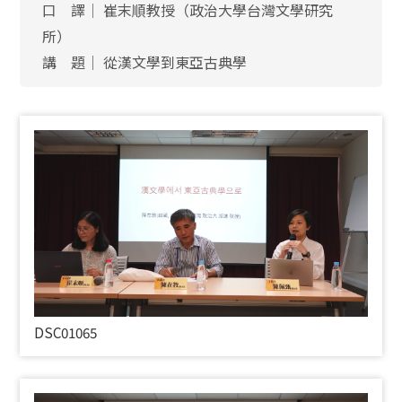
口 譯│ 崔末順教授（政治大學台灣文學研究
所）
講 題│ 從漢文學到東亞古典學
DSC01065