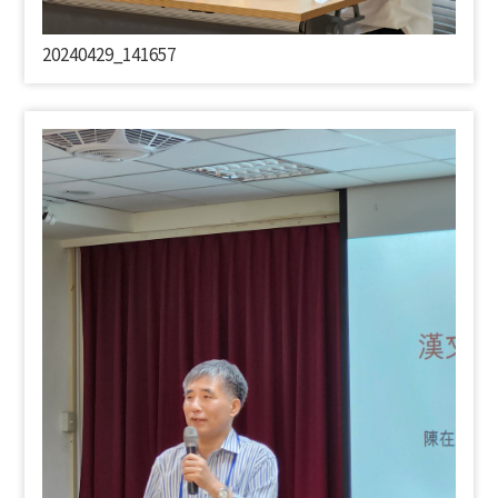
20240429_141657