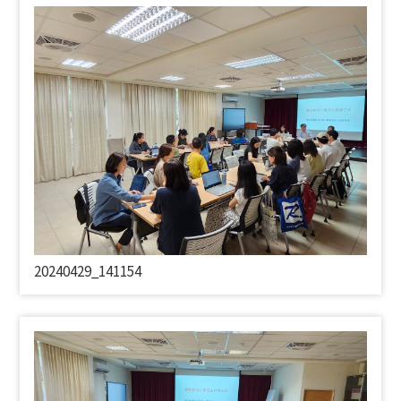
20240429_141154