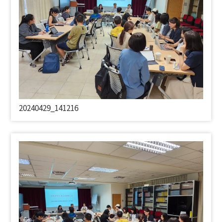
20240429_141216