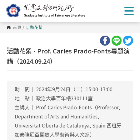
跳
到
主
要
內
首頁
/
活動花絮
容
區
塊
:::
活動花絮 - Prof. Carles Prado-Fonts專題演
講（2024.09.24）
時 間│ 2024年9月24日（二）15:00-17:00
地 點│ 政治大學百年樓330111室
主講人│ Prof. Carles Prado-Fonts（Professor,
Department of Arts and Humanities,
Universitat Oberta de Catalunya, Spain 西班牙
加泰隆尼亞開放大學藝術與人文系）