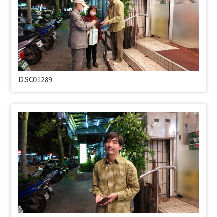
DSC01289