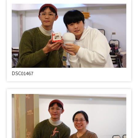
DSC01467