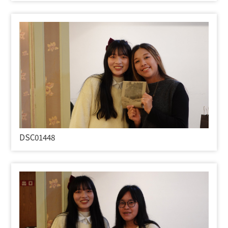
DSC01448