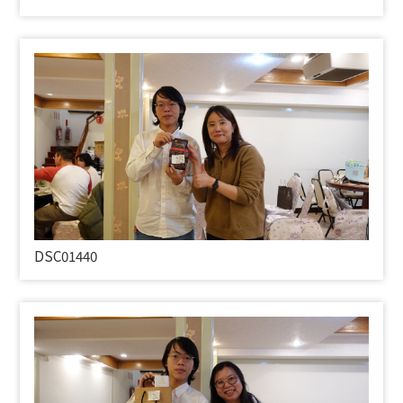
DSC01440