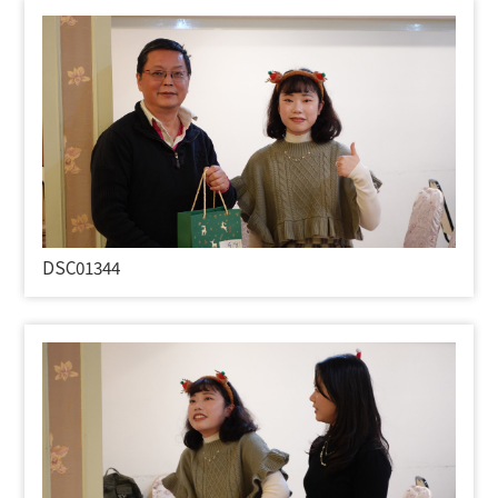
DSC01344