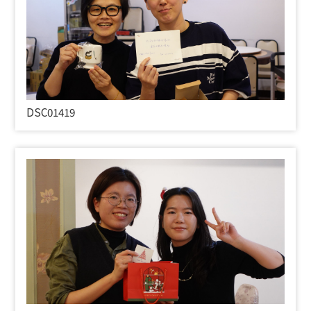
DSC01419