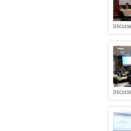
DSC015
DSC015