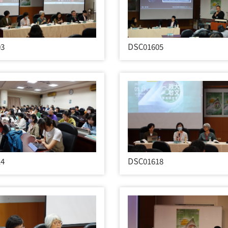
03
DSC01605
14
DSC01618