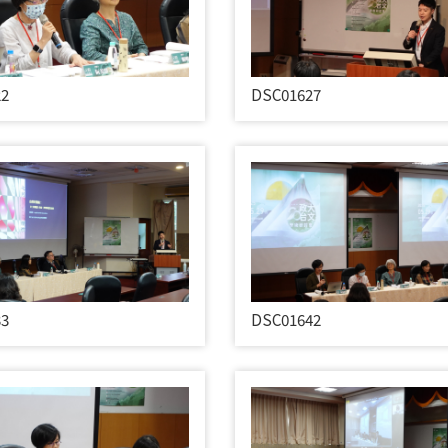
22
DSC01627
33
DSC01642