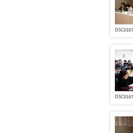
DSC016
DSC016