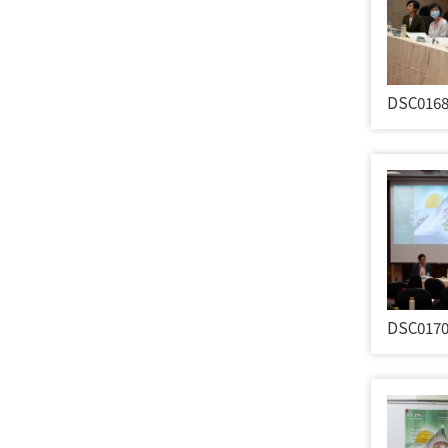
DSC016
DSC017