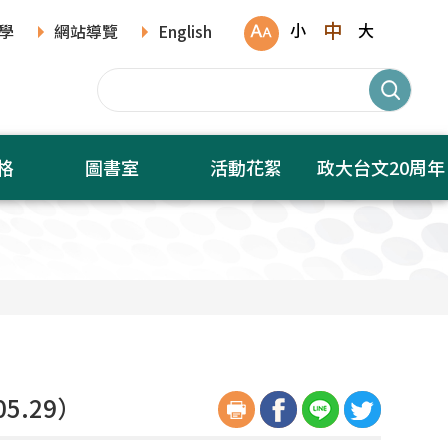
中
小
大
學
網站導覽
English
格
圖書室
活動花絮
政大台文20周年
5.29）