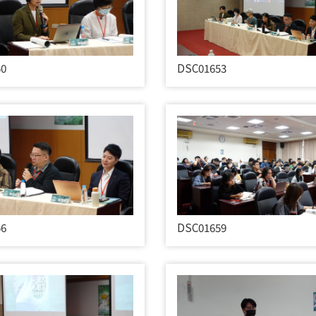
50
DSC01653
56
DSC01659