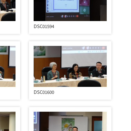
DSC01594
DSC01600