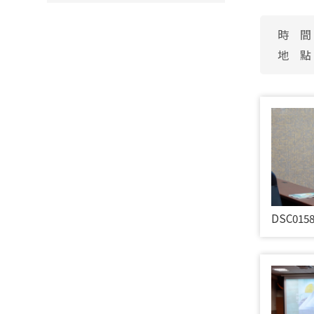
時 間│
地 點
DSC015