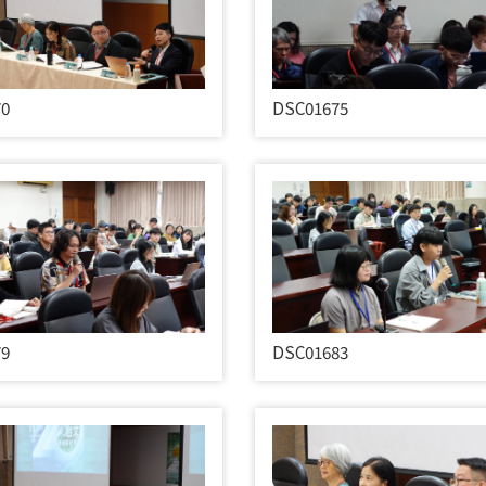
70
DSC01675
79
DSC01683