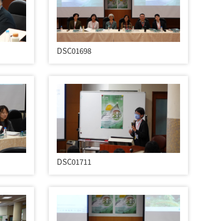
DSC01698
DSC01711