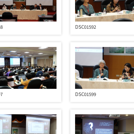
88
DSC01592
97
DSC01599