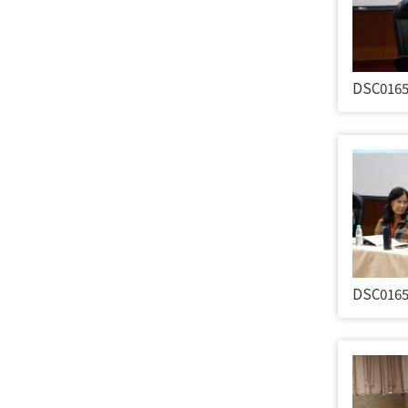
DSC016
DSC016