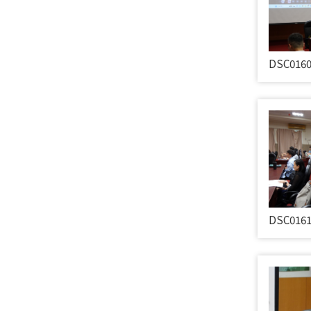
DSC016
DSC016