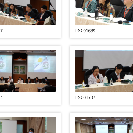
87
DSC01689
04
DSC01707