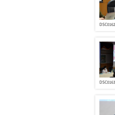
DSC016
DSC016