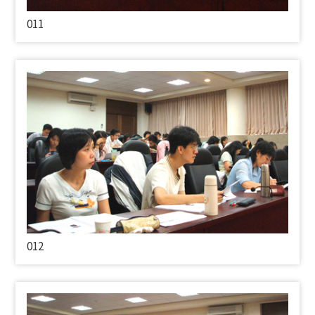
011
012