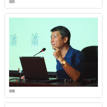
005
006