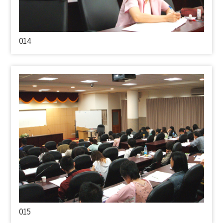
014
015