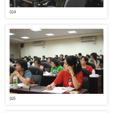
024
025