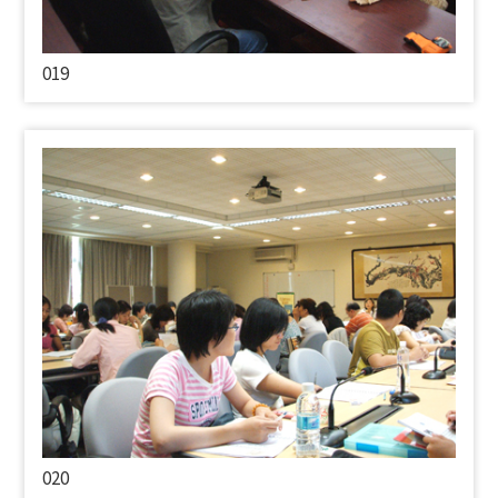
019
020