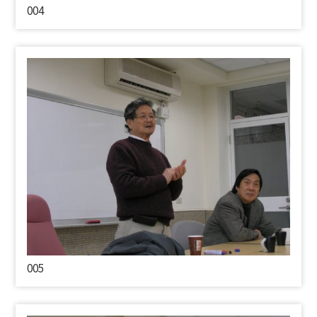
004
005