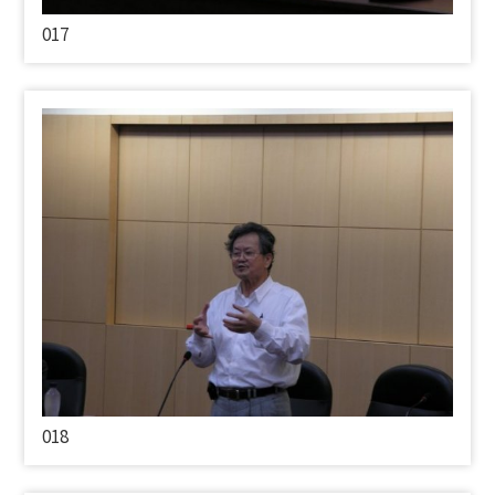
017
018