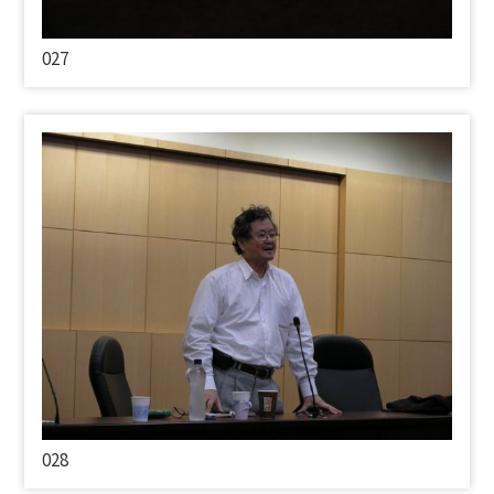
027
028