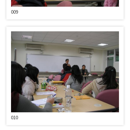
009
010