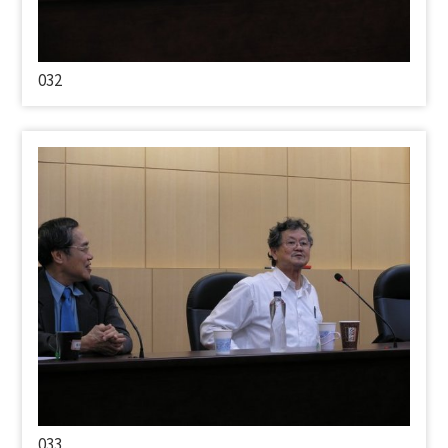
032
033