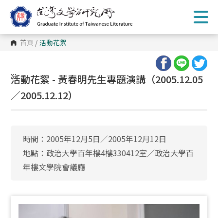
跳
到
主
要
內
首頁
/
活動花絮
容
區
塊
:::
活動花絮 - 黃春明先生專題演講（2005.12.05
／2005.12.12）
時間：2005年12月5日／2005年12月12日
地點：政治大學百年樓4樓330412室／政治大學百
年樓文學院會議廳