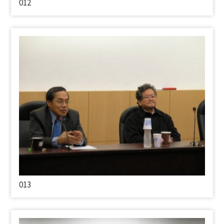
012
013