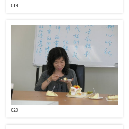
019
020