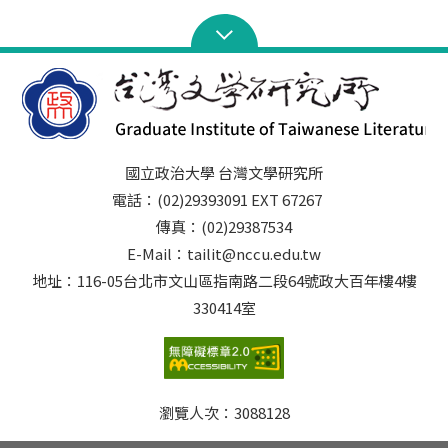
國立政治大學 台灣文學研究所
電話：(02)29393091 EXT 67267
傳真：(02)29387534
E-Mail：tailit@nccu.edu.tw
地址：116-05台北市文山區指南路二段64號政大百年樓4樓
330414室
瀏覽人次：
3088128