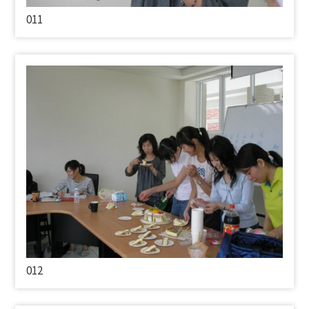
011
012