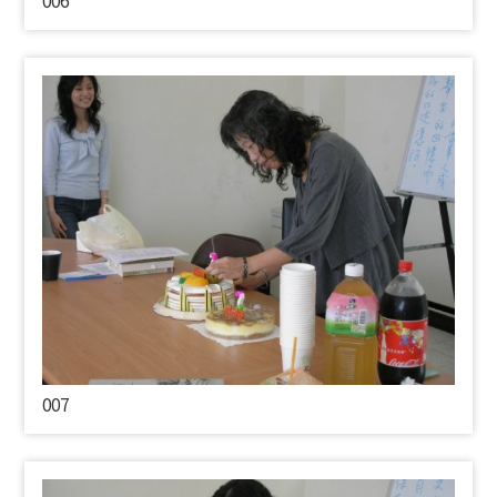
006
007