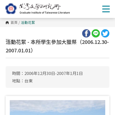
跳
到
主
要
內
首頁
/
活動花絮
容
區
塊
:::
活動花絮 - 本所學生參加大獵祭（2006.12.30-
2007.01.01）
時間：2006年12月30日-2007年1月1日
地點：台東