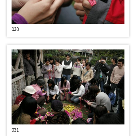
030
031