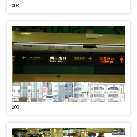
008
009