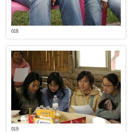
018
019